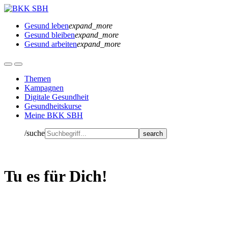
Gesund leben
expand_more
Gesund bleiben
expand_more
Gesund arbeiten
expand_more
Themen
Kampagnen
Digitale Gesundheit
Gesundheitskurse
Meine BKK SBH
/suche
Tu es für Dich!