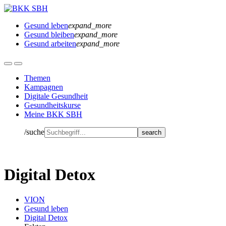
Gesund leben
expand_more
Gesund bleiben
expand_more
Gesund arbeiten
expand_more
Themen
Kampagnen
Digitale Gesundheit
Gesundheitskurse
Meine BKK SBH
/suche
Digital Detox
VION
Gesund leben
Digital Detox