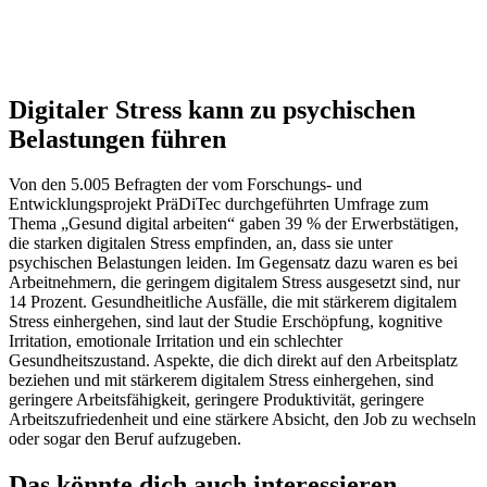
Digitaler Stress kann zu psychischen
Belastungen führen
Von den 5.005 Befragten der vom Forschungs- und
Entwicklungsprojekt PräDiTec durchgeführten Umfrage zum
Thema „Gesund digital arbeiten“ gaben 39 % der Erwerbstätigen,
die starken digitalen Stress empfinden, an, dass sie unter
psychischen Belastungen leiden. Im Gegensatz dazu waren es bei
Arbeitnehmern, die geringem digitalem Stress ausgesetzt sind, nur
14 Prozent. Gesundheitliche Ausfälle, die mit stärkerem digitalem
Stress einhergehen, sind laut der Studie Erschöpfung, kognitive
Irritation, emotionale Irritation und ein schlechter
Gesundheitszustand. Aspekte, die dich direkt auf den Arbeitsplatz
beziehen und mit stärkerem digitalem Stress einhergehen, sind
geringere Arbeitsfähigkeit, geringere Produktivität, geringere
Arbeitszufriedenheit und eine stärkere Absicht, den Job zu wechseln
oder sogar den Beruf aufzugeben.
Das könnte dich auch interessieren