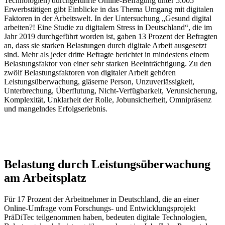
Technologien) durchgeführte Online-Befragung unter 5.005
Erwerbstätigen gibt Einblicke in das Thema Umgang mit digitalen
Faktoren in der Arbeitswelt. In der Untersuchung „Gesund digital
arbeiten?! Eine Studie zu digitalem Stress in Deutschland“, die im
Jahr 2019 durchgeführt worden ist, gaben 13 Prozent der Befragten
an, dass sie starken Belastungen durch digitale Arbeit ausgesetzt
sind. Mehr als jeder dritte Befragte berichtet in mindestens einem
Belastungsfaktor von einer sehr starken Beeinträchtigung. Zu den
zwölf Belastungsfaktoren von digitaler Arbeit gehören
Leistungsüberwachung, gläserne Person, Unzuverlässigkeit,
Unterbrechung, Überflutung, Nicht-Verfügbarkeit, Verunsicherung,
Komplexität, Unklarheit der Rolle, Jobunsicherheit, Omnipräsenz
und mangelndes Erfolgserlebnis.
Belastung durch Leistungsüberwachung
am Arbeitsplatz
Für 17 Prozent der Arbeitnehmer in Deutschland, die an einer
Online-Umfrage vom Forschungs- und Entwicklungsprojekt
PräDiTec teilgenommen haben, bedeuten digitale Technologien,