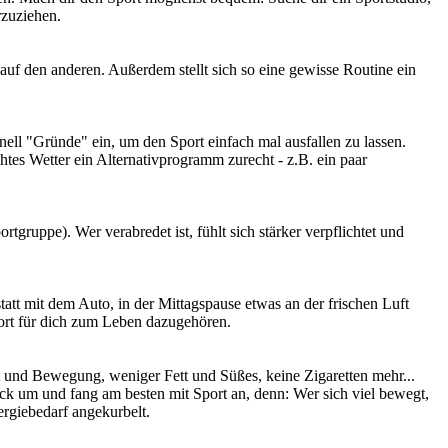
rzuziehen.
auf den anderen. Außerdem stellt sich so eine gewisse Routine ein
nell "Gründe" ein, um den Sport einfach mal ausfallen zu lassen.
tes Wetter ein Alternativprogramm zurecht - z.B. ein paar
gruppe). Wer verabredet ist, fühlt sich stärker verpflichtet und
tatt mit dem Auto, in der Mittagspause etwas an der frischen Luft
port für dich zum Leben dazugehören.
t und Bewegung, weniger Fett und Süßes, keine Zigaretten mehr...
Stück um und fang am besten mit Sport an, denn: Wer sich viel bewegt,
ergiebedarf angekurbelt.