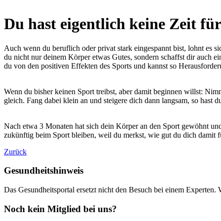
Du hast eigentlich keine Zeit fü
Auch wenn du beruflich oder privat stark eingespannt bist, lohnt es si
du nicht nur deinem Körper etwas Gutes, sondern schaffst dir auch ei
du von den positiven Effekten des Sports und kannst so Herausforderu
Wenn du bisher keinen Sport treibst, aber damit beginnen willst: Ni
gleich. Fang dabei klein an und steigere dich dann langsam, so hast d
Nach etwa 3 Monaten hat sich dein Körper an den Sport gewöhnt und
zukünftig beim Sport bleiben, weil du merkst, wie gut du dich damit f
Zurück
Gesundheitshinweis
Das Gesundheitsportal ersetzt nicht den Besuch bei einem Experten. 
Noch kein Mitglied bei uns?