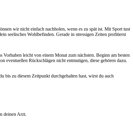
önnen wir nicht einfach nachholen, wenn es zu spät ist. Mit Sport tust
in seelisches Wohlbefinden. Gerade in stressigen Zeiten profitierst
h das Vorhaben leicht von einem Monat zum nächsten. Beginn am besten
h von eventuellen Rückschlägen nicht entmutigen, diese gehören dazu.
 bis zu diesem Zeitpunkt durchgehalten hast, wirst du auch
n deinen Arzt.