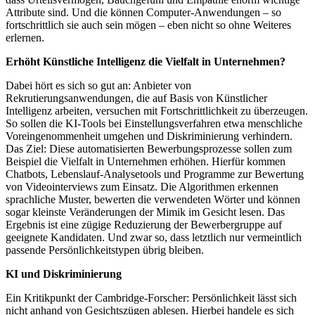
Attribute sind. Und die können Computer-Anwendungen – so
fortschrittlich sie auch sein mögen – eben nicht so ohne Weiteres
erlernen.
Erhöht Künstliche Intelligenz die Vielfalt in Unternehmen?
Dabei hört es sich so gut an: Anbieter von
Rekrutierungsanwendungen, die auf Basis von Künstlicher
Intelligenz arbeiten, versuchen mit Fortschrittlichkeit zu überzeugen.
So sollen die KI-Tools bei Einstellungsverfahren etwa menschliche
Voreingenommenheit umgehen und Diskriminierung verhindern.
Das Ziel: Diese automatisierten Bewerbungsprozesse sollen zum
Beispiel die Vielfalt in Unternehmen erhöhen. Hierfür kommen
Chatbots, Lebenslauf-Analysetools und Programme zur Bewertung
von Videointerviews zum Einsatz. Die Algorithmen erkennen
sprachliche Muster, bewerten die verwendeten Wörter und können
sogar kleinste Veränderungen der Mimik im Gesicht lesen. Das
Ergebnis ist eine zügige Reduzierung der Bewerbergruppe auf
geeignete Kandidaten. Und zwar so, dass letztlich nur vermeintlich
passende Persönlichkeitstypen übrig bleiben.
KI und Diskriminierung
Ein Kritikpunkt der Cambridge-Forscher: Persönlichkeit lässt sich
nicht anhand von Gesichtszügen ablesen. Hierbei handele es sich