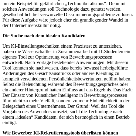
um ein Beispiel für gefährlichen „Technoliberalismus“. Denn mit
solchen Anwendungen soll Technologie dazu genutzt werden,
gesellschaftlich tief verwurzelte Diskriminierungsprobleme zu lösen.
Für diese Aufgabe wäre jedoch eher ein grundlegender Wandel in
der Unternehmenskultur nötig.
Die Suche nach dem idealen Kandidaten
Um KI-Einstellungstechniken einem Praxistest zu unterziehen,
haben die Wissenschaftler in Zusammenarbeit mit IT-Studenten ein
eigenes Tool zur Optimierung von Bewerbungsprozessen
entwickelt. Nach Vorlage bestehender Anwendungen. Mit diesem
Tool konnten sie nachweisen, dass bereits bewusst herbeigeführte
Änderungen des Gesichtsausdrucks oder andere Kleidung zu
komplett verschiedenen Persönlichkeitsbewertungen geführt haben.
Selbst die Beleuchtung während des Bewerbungsgespräches oder
ein anderer Hintergrund hatten Einfluss auf das Ergebnis. Das Fazit:
Der Einsatz von Künstlicher Intelligenz in Bewerbungsprozessen
führt nicht zu mehr Vielfalt, sondern zu mehr Einheitlichkeit in der
Belegschaft eines Unternehmens. Der Grund: Weil das Tool die
Vorgaben des Anwenders umsetzt, sucht die Technologie nach
einem „idealen“ Kandidaten, der sich bestmöglich in einen Betrieb
einfügt.
Wie Bewerber KI-Rekrutierungstools überlisten können