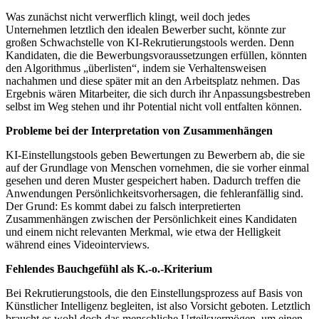
Was zunächst nicht verwerflich klingt, weil doch jedes
Unternehmen letztlich den idealen Bewerber sucht, könnte zur
großen Schwachstelle von KI-Rekrutierungstools werden. Denn
Kandidaten, die die Bewerbungsvoraussetzungen erfüllen, könnten
den Algorithmus „überlisten“, indem sie Verhaltensweisen
nachahmen und diese später mit an den Arbeitsplatz nehmen. Das
Ergebnis wären Mitarbeiter, die sich durch ihr Anpassungsbestreben
selbst im Weg stehen und ihr Potential nicht voll entfalten können.
Probleme bei der Interpretation von Zusammenhängen
KI-Einstellungstools geben Bewertungen zu Bewerbern ab, die sie
auf der Grundlage von Menschen vornehmen, die sie vorher einmal
gesehen und deren Muster gespeichert haben. Dadurch treffen die
Anwendungen Persönlichkeitsvorhersagen, die fehleranfällig sind.
Der Grund: Es kommt dabei zu falsch interpretierten
Zusammenhängen zwischen der Persönlichkeit eines Kandidaten
und einem nicht relevanten Merkmal, wie etwa der Helligkeit
während eines Videointerviews.
Fehlendes Bauchgefühl als K.-o.-Kriterium
Bei Rekrutierungstools, die den Einstellungsprozess auf Basis von
Künstlicher Intelligenz begleiten, ist also Vorsicht geboten. Letztlich
braucht es wohl doch das menschliche Urteilsvermögen, um einen