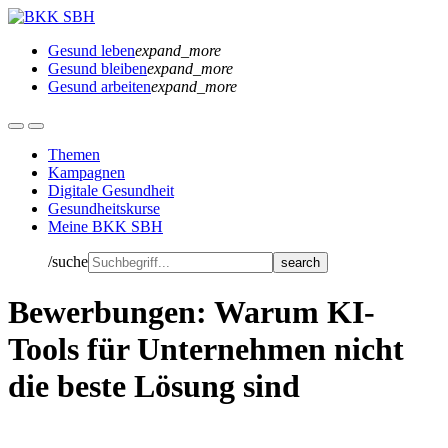
Gesund leben
expand_more
Gesund bleiben
expand_more
Gesund arbeiten
expand_more
Themen
Kampagnen
Digitale Gesundheit
Gesundheitskurse
Meine BKK SBH
/suche
Bewerbungen: Warum KI-
Tools für Unternehmen nicht
die beste Lösung sind