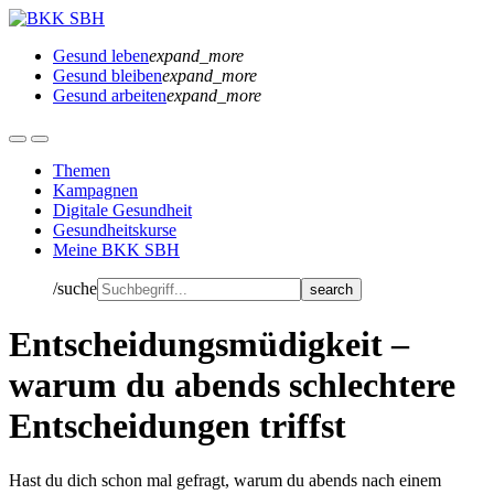
Gesund leben
expand_more
Gesund bleiben
expand_more
Gesund arbeiten
expand_more
Themen
Kampagnen
Digitale Gesundheit
Gesundheitskurse
Meine BKK SBH
/suche
Entscheidungsmüdigkeit –
warum du abends schlechtere
Entscheidungen triffst
Hast du dich schon mal gefragt, warum du abends nach einem