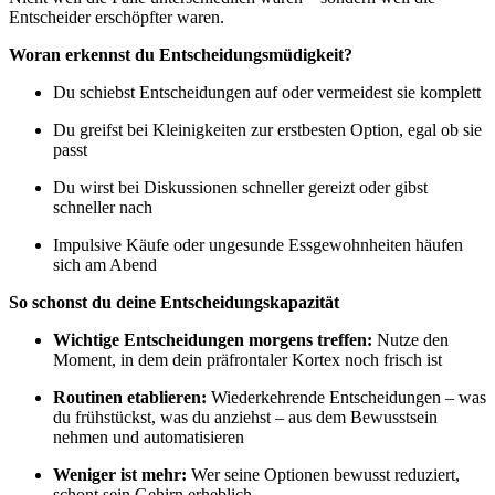
Entscheider erschöpfter waren.
Woran erkennst du Entscheidungsmüdigkeit?
Du schiebst Entscheidungen auf oder vermeidest sie komplett
Du greifst bei Kleinigkeiten zur erstbesten Option, egal ob sie
passt
Du wirst bei Diskussionen schneller gereizt oder gibst
schneller nach
Impulsive Käufe oder ungesunde Essgewohnheiten häufen
sich am Abend
So schonst du deine Entscheidungskapazität
Wichtige Entscheidungen morgens treffen:
Nutze den
Moment, in dem dein präfrontaler Kortex noch frisch ist
Routinen etablieren:
Wiederkehrende Entscheidungen – was
du frühstückst, was du anziehst – aus dem Bewusstsein
nehmen und automatisieren
Weniger ist mehr:
Wer seine Optionen bewusst reduziert,
schont sein Gehirn erheblich