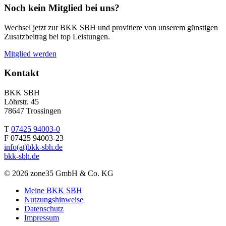
Noch kein Mitglied bei uns?
Wechsel jetzt zur BKK SBH und provitiere von unserem günstigen
Zusatzbeitrag bei top Leistungen.
Mitglied werden
Kontakt
BKK SBH
Löhrstr. 45
78647 Trossingen
T
07425 94003-0
F 07425 94003-23
info(at)bkk-sbh.de
bkk-sbh.de
© 2026 zone35 GmbH & Co. KG
Meine BKK SBH
Nutzungshinweise
Datenschutz
Impressum