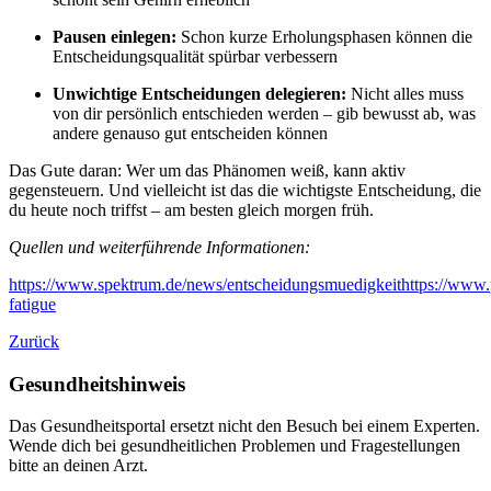
Pausen einlegen:
Schon kurze Erholungsphasen können die
Entscheidungsqualität spürbar verbessern
Unwichtige Entscheidungen delegieren:
Nicht alles muss
von dir persönlich entschieden werden – gib bewusst ab, was
andere genauso gut entscheiden können
Das Gute daran: Wer um das Phänomen weiß, kann aktiv
gegensteuern. Und vielleicht ist das die wichtigste Entscheidung, die
du heute noch triffst – am besten gleich morgen früh.
Quellen und weiterführende Informationen:
https://www.spektrum.de/news/entscheidungsmuedigkeit
https://www.
fatigue
Zurück
Gesundheitshinweis
Das Gesundheitsportal ersetzt nicht den Besuch bei einem Experten.
Wende dich bei gesundheitlichen Problemen und Fragestellungen
bitte an deinen Arzt.