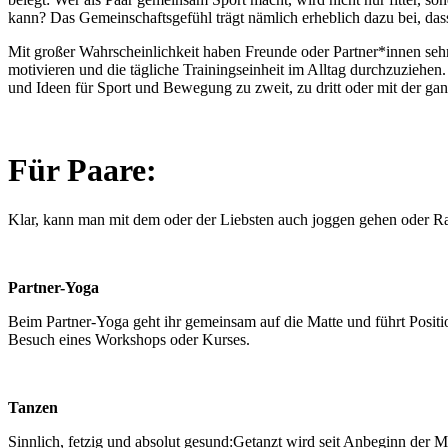
kann? Das Gemeinschaftsgefühl trägt nämlich erheblich dazu bei, dass
Mit großer Wahrscheinlichkeit haben Freunde oder Partner*innen sehr 
motivieren und die tägliche Trainingseinheit im Alltag durchzuziehen
und Ideen für Sport und Bewegung zu zweit, zu dritt oder mit der ga
Für Paare:
Klar, kann man mit dem oder der Liebsten auch joggen gehen oder Ra
Partner-Yoga
Beim Partner-Yoga geht ihr gemeinsam auf die Matte und führt Position
Besuch eines Workshops oder Kurses.
Tanzen
Sinnlich, fetzig und absolut gesund:
Getanzt wird seit Anbeginn der Me