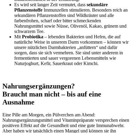
Es wird seit langer Zeit vermutet, dass
sekundäre
Pflanzenstoffe
Immunzellen stimulieren. Besonders reich an
sekundären Pflanzenstoffen sind Wildkräuter und alle
farbenfrohen, scharf oder bitter schmeckenden
Nahrungsmittel sowie Nüsse, Olivenöl, Kakao, grünem und
schwarzem Tee.
Mit
Probiotika
– lebenden Bakterien und Hefen, die auf
natürliche Weise in unserem Darm vorkommen – können wir
unsere nützlichen Darmbakterien „anfüttern“ und dafür
sorgen, dass sie sich vermehren. Sie sind unter anderem in
fermentierten und sauer vergorenen Lebensmitteln wie
Naturjoghurt, Kefir, Sauerkraut oder Kimchi.
Nahrungsergänzungen?
Braucht man nicht – bis auf eine
Ausnahme
Eine Pille am Morgen, ein Pülverchen am Abend:
Nahrungsergänzungsmittel und Vitaminpräparate versprechen einen
positiven Effekt auf die Gesundheit und eine gute Immunabwehr.
Aber haben wir tatsächlich einen Mangel und können sie ihn