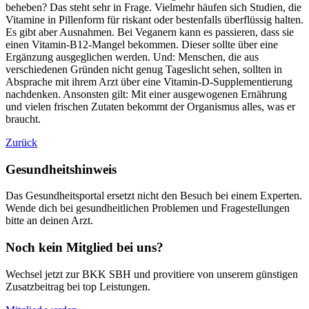
beheben? Das steht sehr in Frage. Vielmehr häufen sich Studien, die
Vitamine in Pillenform für riskant oder bestenfalls überflüssig halten.
Es gibt aber Ausnahmen. Bei Veganern kann es passieren, dass sie
einen Vitamin-B12-Mangel bekommen. Dieser sollte über eine
Ergänzung ausgeglichen werden. Und: Menschen, die aus
verschiedenen Gründen nicht genug Tageslicht sehen, sollten in
Absprache mit ihrem Arzt über eine Vitamin-D-Supplementierung
nachdenken. Ansonsten gilt: Mit einer ausgewogenen Ernährung
und vielen frischen Zutaten bekommt der Organismus alles, was er
braucht.
Zurück
Gesundheitshinweis
Das Gesundheitsportal ersetzt nicht den Besuch bei einem Experten.
Wende dich bei gesundheitlichen Problemen und Fragestellungen
bitte an deinen Arzt.
Noch kein Mitglied bei uns?
Wechsel jetzt zur BKK SBH und provitiere von unserem günstigen
Zusatzbeitrag bei top Leistungen.