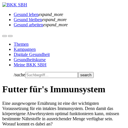
Gesund leben
expand_more
Gesund bleiben
expand_more
Gesund arbeiten
expand_more
Themen
Kampagnen
Digitale Gesundheit
Gesundheitskurse
Meine BKK SBH
/suche
Futter für's Immunsystem
Eine ausgewogene Ernährung ist eine der wichtigsten
Voraussetzung für ein intaktes Immunsystem. Denn damit das
körpereigene Abwehrsystem optimal funktionieren kann, müssen
bestimmte Nährstoffe in ausreichender Menge verfügbar sein.
Worauf kommt es dabei an?