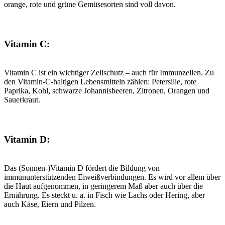
orange, rote und grüne Gemüsesorten sind voll davon.
Vitamin C:
Vitamin C ist ein wichtiger Zellschutz – auch für Immunzellen. Zu
den Vitamin-C-haltigen Lebensmitteln zählen: Petersilie, rote
Paprika, Kohl, schwarze Johannisbeeren, Zitronen, Orangen und
Sauerkraut.
Vitamin D:
Das (Sonnen-)Vitamin D fördert die Bildung von
immununterstützenden Eiweißverbindungen. Es wird vor allem über
die Haut aufgenommen, in geringerem Maß aber auch über die
Ernährung. Es steckt u. a. in Fisch wie Lachs oder Hering, aber
auch Käse, Eiern und Pilzen.