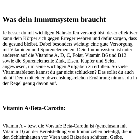
Was dein Immunsystem braucht
Je besser du mit wichtigen Nährstoffen versorgt bist, desto effektiver
kann dein Körper sich gegen Erreger wehren und dafür sorgen, dass
du gesund bleibst. Dabei besonders wichtig: eine gute Versorgung
mit Vitaminen und Spurenelementen. Dein Immunsystem ist unter
anderem auf die Vitamine A, D, C, Folat, Vitamin B6 und B12
sowie die Spurenelemente Zink, Eisen, Kupfer und Selen
angewiesen, um seine wichtigen Aufgaben zu erfüllen. So viele
Vitamintabletten kannst du gar nicht schlucken? Das sollst du auch
nicht! Denn mit einer abwechslungsreichen Ernährung nimmst du in
der Regel genug davon auf.
Vitamin A/Beta-Carotin:
Vitamin A – bzw. die Vorstufe Beta-Carotin ist (gemeinsam mit
Vitamin D) an der Bereitstellung von Immunzellen beteiligt, die in
den Schleimhäuten vor Viren und Bakterien schützen. Gelbe,