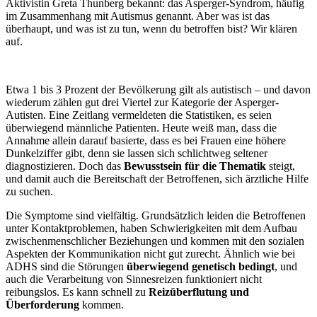
Aktivistin Greta Thunberg bekannt: das Asperger-Syndrom, häufig
im Zusammenhang mit Autismus genannt. Aber was ist das
überhaupt, und was ist zu tun, wenn du betroffen bist? Wir klären
auf.
Etwa 1 bis 3 Prozent der Bevölkerung gilt als autistisch – und davon
wiederum zählen gut drei Viertel zur Kategorie der Asperger-
Autisten. Eine Zeitlang vermeldeten die Statistiken, es seien
überwiegend männliche Patienten. Heute weiß man, dass die
Annahme allein darauf basierte, dass es bei Frauen eine höhere
Dunkelziffer gibt, denn sie lassen sich schlichtweg seltener
diagnostizieren. Doch das
Bewusstsein für die Thematik
steigt,
und damit auch die Bereitschaft der Betroffenen, sich ärztliche Hilfe
zu suchen.
Die Symptome sind vielfältig. Grundsätzlich leiden die Betroffenen
unter Kontaktproblemen, haben Schwierigkeiten mit dem Aufbau
zwischenmenschlicher Beziehungen und kommen mit den sozialen
Aspekten der Kommunikation nicht gut zurecht. Ähnlich wie bei
ADHS sind die Störungen
überwiegend genetisch bedingt
, und
auch die Verarbeitung von Sinnesreizen funktioniert nicht
reibungslos. Es kann schnell zu
Reizüberflutung und
Überforderung
kommen.