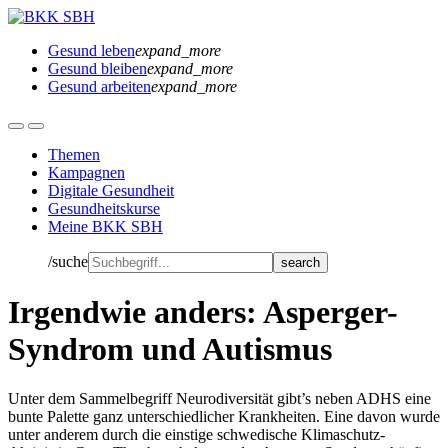
Gesund leben
expand_more
Gesund bleiben
expand_more
Gesund arbeiten
expand_more
Themen
Kampagnen
Digitale Gesundheit
Gesundheitskurse
Meine BKK SBH
/suche
Irgendwie anders: Asperger-
Syndrom und Autismus
Unter dem Sammelbegriff Neurodiversität gibt’s neben ADHS eine
bunte Palette ganz unterschiedlicher Krankheiten. Eine davon wurde
unter anderem durch die einstige schwedische Klimaschutz-