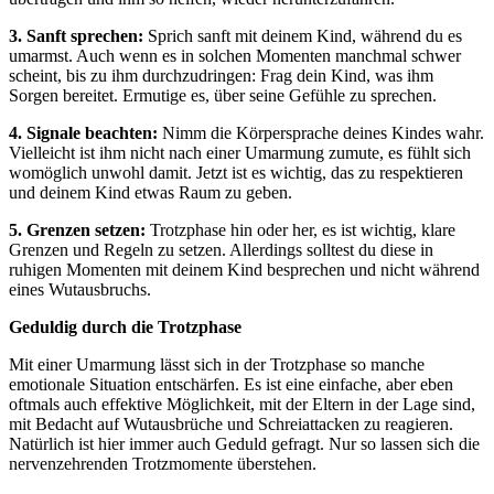
3.
Sanft sprechen:
Sprich sanft mit deinem Kind, während du es
umarmst. Auch wenn es in solchen Momenten manchmal schwer
scheint, bis zu ihm durchzudringen: Frag dein Kind, was ihm
Sorgen bereitet. Ermutige es, über seine Gefühle zu sprechen.
4. Signale
beachten:
Nimm die Körpersprache deines Kindes wahr.
Vielleicht ist ihm nicht nach einer Umarmung zumute, es fühlt sich
womöglich unwohl damit. Jetzt ist es wichtig, das zu respektieren
und deinem Kind etwas Raum zu geben.
5. Grenzen setzen:
Trotzphase hin oder her, es ist wichtig, klare
Grenzen und Regeln zu setzen. Allerdings solltest du diese in
ruhigen Momenten mit deinem Kind besprechen und nicht während
eines Wutausbruchs.
Geduldig durch die Trotzphase
Mit einer Umarmung lässt sich in der Trotzphase so manche
emotionale Situation entschärfen. Es ist eine einfache, aber eben
oftmals auch effektive Möglichkeit, mit der Eltern in der Lage sind,
mit Bedacht auf Wutausbrüche und Schreiattacken zu reagieren.
Natürlich ist hier immer auch Geduld gefragt. Nur so lassen sich die
nervenzehrenden Trotzmomente überstehen.