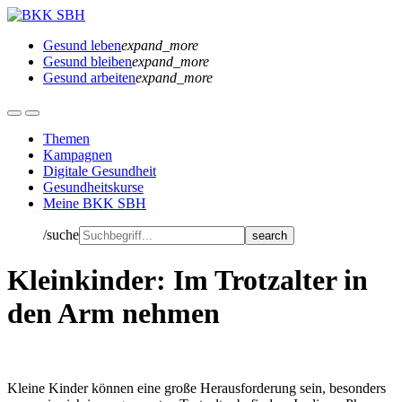
Gesund leben
expand_more
Gesund bleiben
expand_more
Gesund arbeiten
expand_more
Themen
Kampagnen
Digitale Gesundheit
Gesundheitskurse
Meine BKK SBH
/suche
Kleinkinder: Im Trotzalter in
den Arm nehmen
Kleine Kinder können eine große Herausforderung sein, besonders