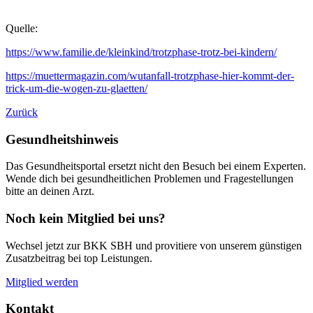
Quelle:
https://www.familie.de/kleinkind/trotzphase-trotz-bei-kindern/
https://muettermagazin.com/wutanfall-trotzphase-hier-kommt-der-
trick-um-die-wogen-zu-glaetten/
Zurück
Gesundheitshinweis
Das Gesundheitsportal ersetzt nicht den Besuch bei einem Experten.
Wende dich bei gesundheitlichen Problemen und Fragestellungen
bitte an deinen Arzt.
Noch kein Mitglied bei uns?
Wechsel jetzt zur BKK SBH und provitiere von unserem günstigen
Zusatzbeitrag bei top Leistungen.
Mitglied werden
Kontakt