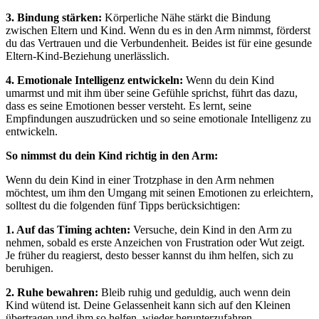
3. Bindung stä
rken:
Körperliche Nähe stärkt die Bindung
zwischen Eltern und Kind. Wenn du es in den Arm nimmst, förderst
du das Vertrauen und die Verbundenheit. Beides ist für eine gesunde
Eltern-Kind-Beziehung unerlässlich.
4. Emotionale Intelligenz entwickeln:
Wenn du dein Kind
umarmst und mit ihm über seine Gefühle sprichst, führt das dazu,
dass es seine Emotionen besser versteht. Es lernt, seine
Empfindungen auszudrücken und so seine emotionale Intelligenz zu
entwickeln.
So nimmst du dein Kind richtig in den Arm:
Wenn du dein Kind in einer Trotzphase in den Arm nehmen
möchtest, um ihm den Umgang mit seinen Emotionen zu erleichtern,
solltest du die folgenden fünf Tipps berücksichtigen:
1.
Auf das
Timing
achten:
Versuche, dein Kind in den Arm zu
nehmen, sobald es erste Anzeichen von Frustration oder Wut zeigt.
Je früher du reagierst, desto besser kannst du ihm helfen, sich zu
beruhigen.
2. Ruhe bewahren:
Bleib ruhig und geduldig, auch wenn dein
Kind wütend ist. Deine Gelassenheit kann sich auf den Kleinen
übertragen und ihm so helfen, wieder herunterzufahren.