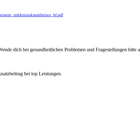
stern_infektionskrankheiten_bf.pdf
Wende dich bei gesundheitlichen Problemen und Fragestellungen bitte a
atzbeitrag bei top Leistungen.