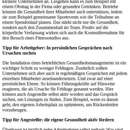
kleinere Unternehmen an. Losgehen kann es zum Beispiel mit
einem Obsttag in der Firma oder gesunden Getränken. Betriebe
können die Gesundheit ihrer Mitarbeiter auch unterstützen, indem
sie zum Beispiel gemeinsame Sportevents wie die Teilnahme an
einem Spendenlauf planen. Das stärkt nicht nur die Gesundheit,
sondern auch den Zusammenhalt im Team. Positiv auf die
körperliche Verfassung wirken sich auch die Kostenübernahme für
den Besuch eines Fitnessstudios aus.
Tipp für Arbeitgeber: In persönlichen Gesprächen nach
Ursachen suchen
Die Installation eines betrieblichen Gesundheitsmanagements ist ein
wichtiger Schritt zu weniger Fehltagen. Zusätzlich sollten
Unternehmen sich aber auch in regelmäßigen Gesprächen mit jedem
einzelnen Mitarbeiter auseinandersetzen. Und zwar auf einer
persönlichen Ebene. So können Führungskräfte auf Hinweise
reagieren, die als Ursache für Fehltage genannt werden. Hier
können auch Angestellte selbst aktiv werden und das Gespräch
suchen, um Lösungen zu finden. Zum Beispiel, wenn es darum
geht, den eigenen Arbeitsplatz zu optimieren, um Rückenleiden
vorzubeugen.
Tipp für Angestellte: die eigene Gesundheit aktiv fördern
Überhaupt ist letztlich jeder Arbeitnehmer selbst gefragt: Was sind