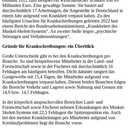
entstand 2022 zum Beispiel ein wirtschaftlicher Schaden von 89
Milliarden Euro. Eine gewaltige Summe. Sie basiert auf
durchschnittlich 17 Arbeitstagen, die Angestellte in Deutschland in
einem Jahr aufgrund von Krankheit verpasst haben. Zu den
häufigsten Ursachen für Krankschreibungen gehörten 2022 laut
einem Bericht des Bundesarbeitsministeriums „Krankheiten des
Muskel-Skelett-Systems“. An zweiter Stelle liegen „psychische
Störungen und Verhaltensstörungen“.
Gründe für Krankschreibungen: ein Überblick
Große Unterschiede gibt es bei den Krankschreibungen pro
Branche. So sind beispielsweise Mitarbeiter in der Land- und
Forstwirtschaft sowie in der Fischerei mit durchschnittlich 16
Fehltagen am häufigsten betroffen. Dicht dahinter rangiert das
Gastgewerbe mit 15,4 Tagen, die Mitarbeiter aufgrund von
Krankschreibungen verpasst haben. Diesen beiden Branchen folgen
die Bereiche Verkehr und Lagerei sowie Nahrung und Genuss mit
14,9 bzw. 14,5 Fehltagen.
In der körperlich anspruchsvollen Bereichen Land- und
Forstwirtschaft sowie Fischerei nehmen Erkrankungen des Muskel-
Skelett-Systems mit 22,5 Fehltagen die Spitzenposition ein. Auch
bei den meisten Krankheitstagen pro Mitarbeiter aufgrund von
Kreislaufproblemen liegt die Branche vorne.