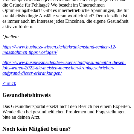
die Gründe für Fehltage? Wo besteht im Unternehmen
Optimierungsbedarf? Gibt es innerbetriebliche Spannungen, die für
krankheitsbedingte Ausfälle verantwortlich sind? Denn letztlich ist
es immer auch im Interesse jedes Einzelnen, die eigene Gesundheit
aktiv zu fördern.
Quellen:
https://www.business-wissen.de/hb/krankenstand-senken-12-
massnahmen-tipps-vorlagen/
https://www.businessinsider.de/wissenschaft/gesundheit/in-diesen-
jobs-waren-2022-die-meisten-menschen-krankgeschrieben-
aufgrund-dieser-erkrankungen/
Zurück
Gesundheitshinweis
Das Gesundheitsportal ersetzt nicht den Besuch bei einem Experten.
Wende dich bei gesundheitlichen Problemen und Fragestellungen
bitte an deinen Arzt.
Noch kein Mitglied bei uns?