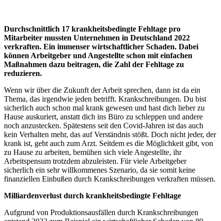
Durchschnittlich 17 krankheitsbedingte Fehltage pro
Mitarbeiter mussten Unternehmen in Deutschland 2022
verkraften. Ein immenser wirtschaftlicher Schaden. Dabei
können Arbeitgeber und Angestellte schon mit einfachen
Maßnahmen dazu beitragen, die Zahl der Fehltage zu
reduzieren.
Wenn wir über die Zukunft der Arbeit sprechen, dann ist da ein
Thema, das irgendwie jeden betrifft. Krankschreibungen. Du bist
sicherlich auch schon mal krank gewesen und hast dich lieber zu
Hause auskuriert, anstatt dich ins Büro zu schleppen und andere
noch anzustecken. Spätestens seit den Covid-Jahren ist das auch
kein Verhalten mehr, das auf Verständnis stößt. Doch nicht jeder, der
krank ist, geht auch zum Arzt. Seitdem es die Möglichkeit gibt, von
zu Hause zu arbeiten, bemühen sich viele Angestellte, ihr
Arbeitspensum trotzdem abzuleisten. Für viele Arbeitgeber
sicherlich ein sehr willkommenes Szenario, da sie somit keine
finanziellen Einbußen durch Krankschreibungen verkraften müssen.
Milliardenverlust durch krankheitsbedingte Fehltage
Aufgrund von Produktionsausfällen durch Krankschreibungen