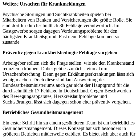
Weitere Ursachen für Krankmeldungen
Psychische Störungen und Suchtkrankheiten spielen bei
Mitarbeitern von Banken und Versicherungen die größte Rolle. Sie
sind dort für durchschnittlich 36 Fehltage verantwortlich. Im
Gastgewerbe sorgen dagegen Verdauungsprobleme für den
häufigsten Krankheitsgrund. Fast neun Fehltage kommen so
zustande.
Präventiv gegen krankheitsbedingte Fehltage vorgehen
Arbeitgeber sollten sich die Frage stellen, wie sie den Krankenstand
reduzieren können. Dabei geht es zunächst einmal um
Ursachenforschung. Denn gegen Erkältungserkrankungen lässt sich
wenig machen. Doch diese sind laut Auswertung des
Bundesarbeitsministeriums auch gar nicht der Hauptgrund für die
durchschnittlich 17 Fehltage in Deutschland. Gegen Beschwerden
des Bewegungsapparates, Herzkreislaufprobleme und
Suchtstörungen lässt sich dagegen schon eher präventiv vorgehen.
Betriebliches Gesundheitsmanagement
Ein erster Schritt hin zu einem gesünderen Team ist ein betriebliches
Gesundheitsmanagement. Dieses Konzept hat sich besonders in
größeren Betrieben mittlerweile etabliert. Es bietet sich aber auch für