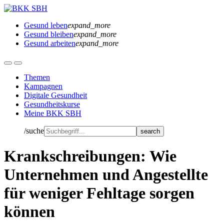
Gesund leben
expand_more
Gesund bleiben
expand_more
Gesund arbeiten
expand_more
Themen
Kampagnen
Digitale Gesundheit
Gesundheitskurse
Meine BKK SBH
/suche
Krankschreibungen: Wie
Unternehmen und Angestellte
für weniger Fehltage sorgen
können