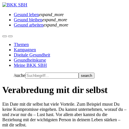
Gesund leben
expand_more
Gesund bleiben
expand_more
Gesund arbeiten
expand_more
Themen
Kampagnen
Digitale Gesundheit
Gesundheitskurse
Meine BKK SBH
/suche
Verabredung mit dir selbst
Ein Date mit dir selbst hat viele Vorteile. Zum Beispiel musst Du
keine Kompromisse eingehen. Du kannst unternehmen, worauf du –
und zwar nur du – Lust hast. Vor allem aber kannst du die
Beziehung mit der wichtigsten Person in deinem Leben stärken –
mit dir selbst.