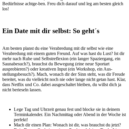
Bedürfnisse achtge-ben. Freu dich darauf und leg am besten gleich
los!
Ein Date mit dir selbst: So geht´s
Am besten planst du eine Verabredung mit dir selbst wie eine
Verabredung mit einem guten Freund. Auf was hast du Lust? Ist dir
mehr nach Ruhe und Selbstreflexion (ein langer Spaziergang, ein
Saunabesuch?), brauchst du Bewegung (eine neue Sportart
ausprobieren?) oder kreativen Input (ein Workshop, ein Aus-
stellungsbesuch?). Mach, wonach dir der Sinn steht, was dir Freude
bereitet, was du vielleicht noch nie oder lange nicht getan hast. Klar,
dass Netflix und Co. dabei ausgeschaltet bleiben, du willst dich ja
nicht berieseln lassen.
Lege Tag und Uhrzeit genau fest und blocke sie in deinem
Terminkalender. Ein Nachmittag oder Abend in der Woche ist
perfekt!
Mach dir einen Plan: Wonach ist dir, was brauchst du jetzt?