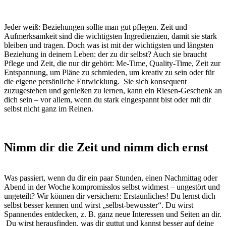
Jeder weiß: Beziehungen sollte man gut pflegen. Zeit und
Aufmerksamkeit sind die wichtigsten Ingredienzien, damit sie stark
bleiben und tragen. Doch was ist mit der wichtigsten und längsten
Beziehung in deinem Leben: der zu dir selbst? Auch sie braucht
Pflege und Zeit, die nur dir gehört: Me-Time, Quality-Time, Zeit zur
Entspannung, um Pläne zu schmieden, um kreativ zu sein oder für
die eigene persönliche Entwicklung. Sie sich konsequent
zuzugestehen und genießen zu lernen, kann ein Riesen-Geschenk an
dich sein – vor allem, wenn du stark eingespannt bist oder mit dir
selbst nicht ganz im Reinen.
Nimm dir die Zeit und nimm dich ernst
Was passiert, wenn du dir ein paar Stunden, einen Nachmittag oder
Abend in der Woche kompromisslos selbst widmest – ungestört und
ungeteilt? Wir können dir versichern: Erstaunliches! Du lernst dich
selbst besser kennen und wirst „selbst-bewusster“. Du wirst
Spannendes entdecken, z. B. ganz neue Interessen und Seiten an dir.
Du wirst herausfinden, was dir guttut und kannst besser auf deine