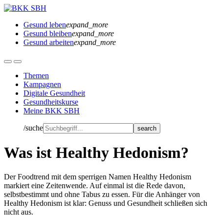
Gesund leben
expand_more
Gesund bleiben
expand_more
Gesund arbeiten
expand_more
Themen
Kampagnen
Digitale Gesundheit
Gesundheitskurse
Meine BKK SBH
/suche
Was ist Healthy Hedonism?
Der Foodtrend mit dem sperrigen Namen Healthy Hedonism
markiert eine Zeitenwende. Auf einmal ist die Rede davon,
selbstbestimmt und ohne Tabus zu essen. Für die Anhänger von
Healthy Hedonism ist klar: Genuss und Gesundheit schließen sich
nicht aus.