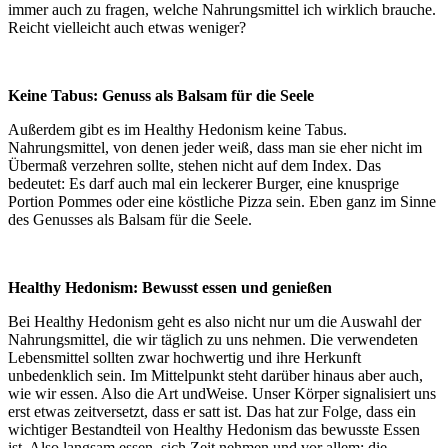
immer auch zu fragen, welche Nahrungsmittel ich wirklich brauche.
Reicht vielleicht auch etwas weniger?
Keine Tabus: Genuss als Balsam für die Seele
Außerdem gibt es im Healthy Hedonism keine Tabus.
Nahrungsmittel, von denen jeder weiß, dass man sie eher nicht im
Übermaß verzehren sollte, stehen nicht auf dem Index. Das
bedeutet: Es darf auch mal ein leckerer Burger, eine knusprige
Portion Pommes oder eine köstliche Pizza sein. Eben ganz im Sinne
des Genusses als Balsam für die Seele.
Healthy Hedonism: Bewusst essen und genießen
Bei Healthy Hedonism geht es also nicht nur um die Auswahl der
Nahrungsmittel, die wir täglich zu uns nehmen. Die verwendeten
Lebensmittel sollten zwar hochwertig und ihre Herkunft
unbedenklich sein. Im Mittelpunkt steht darüber hinaus aber auch,
wie wir essen. Also die Art undWeise. Unser Körper signalisiert uns
erst etwas zeitversetzt, dass er satt ist. Das hat zur Folge, dass ein
wichtiger Bestandteil von Healthy Hedonism das bewusste Essen
ist. Also langsam essen, sich Zeit nehmen und vor allem: die