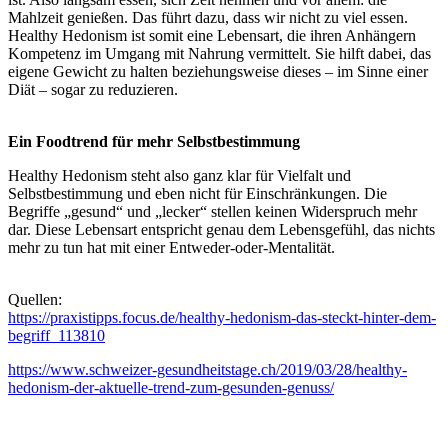
Mahlzeit genießen. Das führt dazu, dass wir nicht zu viel essen.
Healthy Hedonism ist somit eine Lebensart, die ihren Anhängern
Kompetenz im Umgang mit Nahrung vermittelt. Sie hilft dabei, das
eigene Gewicht zu halten beziehungsweise dieses – im Sinne einer
Diät – sogar zu reduzieren.
Ein Foodtrend für mehr Selbstbestimmung
Healthy Hedonism steht also ganz klar für Vielfalt und
Selbstbestimmung und eben nicht für Einschränkungen. Die
Begriffe „gesund“ und „lecker“ stellen keinen Widerspruch mehr
dar. Diese Lebensart entspricht genau dem Lebensgefühl, das nichts
mehr zu tun hat mit einer Entweder-oder-Mentalität.
Quellen:
https://praxistipps.focus.de/healthy-hedonism-das-steckt-hinter-dem-
begriff_113810
https://www.schweizer-gesundheitstage.ch/2019/03/28/healthy-
hedonism-der-aktuelle-trend-zum-gesunden-genuss/