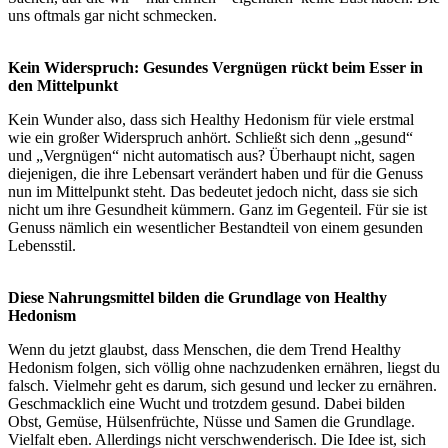
uns oftmals gar nicht schmecken.
Kein Widerspruch: Gesundes Vergnügen rückt beim Esser in
den Mittelpunkt
Kein Wunder also, dass sich Healthy Hedonism für viele erstmal
wie ein großer Widerspruch anhört. Schließt sich denn „gesund“
und „Vergnügen“ nicht automatisch aus? Überhaupt nicht, sagen
diejenigen, die ihre Lebensart verändert haben und für die Genuss
nun im Mittelpunkt steht. Das bedeutet jedoch nicht, dass sie sich
nicht um ihre Gesundheit kümmern. Ganz im Gegenteil. Für sie ist
Genuss nämlich ein wesentlicher Bestandteil von einem gesunden
Lebensstil.
Diese Nahrungsmittel bilden die Grundlage von Healthy
Hedonism
Wenn du jetzt glaubst, dass Menschen, die dem Trend Healthy
Hedonism folgen, sich völlig ohne nachzudenken ernähren, liegst du
falsch. Vielmehr geht es darum, sich gesund und lecker zu ernähren.
Geschmacklich eine Wucht und trotzdem gesund. Dabei bilden
Obst, Gemüse, Hülsenfrüchte, Nüsse und Samen die Grundlage.
Vielfalt eben. Allerdings nicht verschwenderisch. Die Idee ist, sich