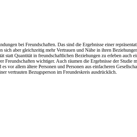
ndungen bei Freundschaften. Das sind die Ergebnisse einer repräsentat
en sich aber gleichzeitig mehr Vertrauen und Nähe in ihren Beziehung
ät statt Quantität in freundschaftlichen Beziehungen zu erleben auch 
erer Freundschaften wichtiger. Auch räumen die Ergebnisse der Studie m
ind es vor allem ältere Personen und Personen aus einfacheren Gesellsc
einer vertrauten Bezugsperson im Freundeskreis ausdrücklich.