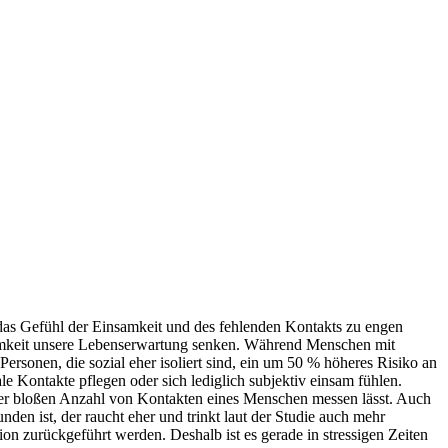
das Gefühl der Einsamkeit und des fehlenden Kontakts zu engen
nsamkeit unsere Lebenserwartung senken. Während Menschen mit
rsonen, die sozial eher isoliert sind, ein um 50 % höheres Risiko an
le Kontakte pflegen oder sich lediglich subjektiv einsam fühlen.
 der bloßen Anzahl von Kontakten eines Menschen messen lässt. Auch
den ist, der raucht eher und trinkt laut der Studie auch mehr
ion zurückgeführt werden. Deshalb ist es gerade in stressigen Zeiten