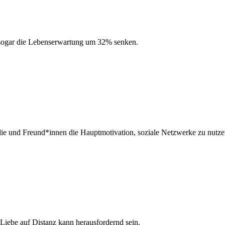
n sogar die Lebenserwartung um 32% senken.
lie und Freund*innen die Hauptmotivation, soziale Netzwerke zu nutz
 Liebe auf Distanz kann herausfordernd sein.