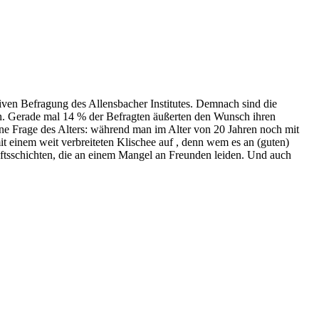
iven Befragung des Allensbacher Institutes. Demnach sind die
en. Gerade mal 14 % der Befragten äußerten den Wunsch ihren
eine Frage des Alters: während man im Alter von 20 Jahren noch mit
it einem weit verbreiteten Klischee auf , denn wem es an (guten)
haftsschichten, die an einem Mangel an Freunden leiden. Und auch