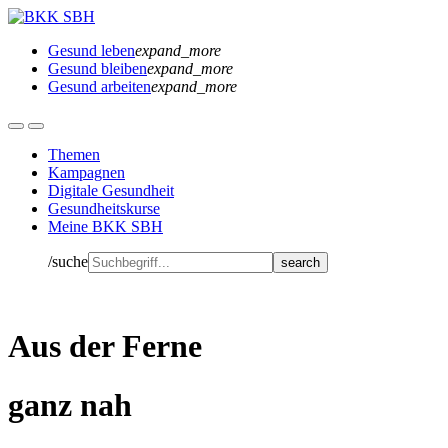
Gesund leben
expand_more
Gesund bleiben
expand_more
Gesund arbeiten
expand_more
Themen
Kampagnen
Digitale Gesundheit
Gesundheitskurse
Meine BKK SBH
/suche
Aus der Ferne
ganz nah