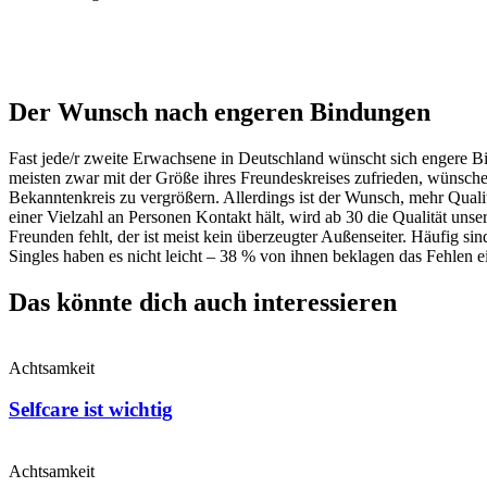
Der Wunsch nach engeren Bindungen
Fast jede/r zweite Erwachsene in Deutschland wünscht sich engere Bi
meisten zwar mit der Größe ihres Freundeskreises zufrieden, wünsch
Bekanntenkreis zu vergrößern. Allerdings ist der Wunsch, mehr Qualit
einer Vielzahl an Personen Kontakt hält, wird ab 30 die Qualität uns
Freunden fehlt, der ist meist kein überzeugter Außenseiter. Häufig s
Singles haben es nicht leicht – 38 % von ihnen beklagen das Fehlen 
Das könnte dich auch interessieren
Achtsamkeit
Selfcare ist wichtig
Achtsamkeit