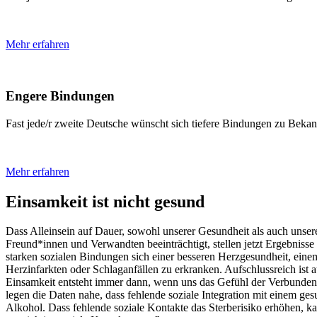
Mehr erfahren
Engere Bindungen
Fast jede/r zweite Deutsche wünscht sich tiefere Bindungen zu Beka
Mehr erfahren
Einsamkeit ist nicht gesund
Dass Alleinsein auf Dauer, sowohl unserer Gesundheit als auch unse
Freund*innen und Verwandten beeinträchtigt, stellen jetzt Ergebni
starken sozialen Bindungen sich einer besseren Herzgesundheit, einem
Herzinfarkten oder Schlaganfällen zu erkranken. Aufschlussreich ist a
Einsamkeit entsteht immer dann, wenn uns das Gefühl der Verbundenh
legen die Daten nahe, dass fehlende soziale Integration mit einem ges
Alkohol. Dass fehlende soziale Kontakte das Sterberisiko erhöhen, kan