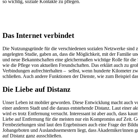
so wichtig, soziale Kontakte zu pflegen.
Das Internet verbindet
Die Nutzungsgründe für die verschiedenen sozialen Netzwerke sind zw
angelegten Studie, gaben an, dass die Möglichkeit, mit der Familie 
und neue Bekanntschaften eine gleichermaßen wichtige Rolle für die 
wie die Pflege von aktuellen Freundschaften. Das erklärt auch zu gr
Verbindungen aufrechterhalten – selbst, wenn hunderte Kilometer zw
schließen. Auch andere Funktionen der Dienste, wie zum Beispiel da
Die Liebe auf Distanz
Unser Leben ist mobiler geworden. Diese Entwicklung macht auch vor d
einer anderen Stadt und die daraus entstehende Distanz. Laut einer akt
wird es trotz Entfernung versucht. Interessant ist aber auch, dass k
Liebe auf Entfernung für die meisten nur ein Kompromiss auf Zeit. G
Fernbeziehungen sind laut den Ergebnissen auch eine Frage der Bild
Jobangeboten und Auslandssemestern liegt, dass Akademiker/innen gru
auf Distanz ganz ausschließen.