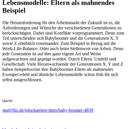
Lebensmodelle: Eltern als mahnendes
Beispiel
Die Herausforderung für den Arbeitsmarkt der Zukunft ist es, die
Anforderungen und Wünsche der verschiedenen Generationen zu
berücksichtigen. Dabei sind Konflikte vorprogrammiert. Denn zum
Teil unterscheiden sich Babyboomer und die Generationen X, Y
sowie Z erheblich voneinander. Zum Beispiel in Bezug auf die
Work-Life-Balance. Oder auch beim Stellenwert von Arbeit. Denn
jede Generation ist auf ihre ganz eigene Art und Weise
aufgewachsen und geprägt worden. Durch Eltern, Umfeld und
Gesellschaft. Viele Heranwachsende der Generationen X, Y und Z
haben beispielsweise ihre Babyboomer-Eltern als mahnendes
Exempel erlebt und ähnliche Lebensmodelle schon früh für sich
selbst ausgeschlossen.
Quelle:
studyflix.de/jobs/karriere-tipps/baby-boomer-4839