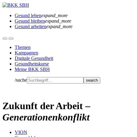
Gesund leben
expand_more
Gesund bleiben
expand_more
Gesund arbeiten
expand_more
Themen
Kampagnen
Digitale Gesundheit
Gesundheitskurse
Meine BKK SBH
/suche
Zukunft der Arbeit –
Generationenkonflikt
VION