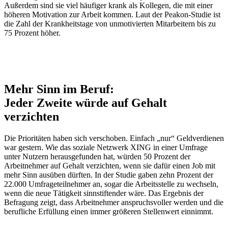
Außerdem sind sie viel häufiger krank als Kollegen, die mit einer
höheren Motivation zur Arbeit kommen. Laut der Peakon-Studie ist
die Zahl der Krankheitstage von unmotivierten Mitarbeitern bis zu
75 Prozent höher.
Mehr Sinn im Beruf:
Jeder Zweite würde auf Gehalt
verzichten
Die Prioritäten haben sich verschoben. Einfach „nur“ Geldverdienen
war gestern. Wie das soziale Netzwerk XING in einer Umfrage
unter Nutzern herausgefunden hat, würden 50 Prozent der
Arbeitnehmer auf Gehalt verzichten, wenn sie dafür einen Job mit
mehr Sinn ausüben dürften. In der Studie gaben zehn Prozent der
22.000 Umfrageteilnehmer an, sogar die Arbeitsstelle zu wechseln,
wenn die neue Tätigkeit sinnstiftender wäre. Das Ergebnis der
Befragung zeigt, dass Arbeitnehmer anspruchsvoller werden und die
berufliche Erfüllung einen immer größeren Stellenwert einnimmt.