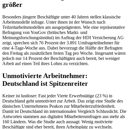
größer
Besonders jüngere Beschäftigte unter 40 Jahren stellen klassische
Arbeitsmodelle infrage. Unter ihnen ist der Wunsch nach
Teilzeitarbeitsmodellen am ausgeprägtesten. Wie eine repräsentative
Befragung von YouGov (britisches Markt- und
Meinungsforschungsinstitut) im Auftrag der HDI Versicherung AG
zeigt, sprechen sich 76 Prozent der 3.891 Umfrageteilnehmer für
eine 4-Tage-Woche aus. Dabei bevorzugt die Hälfte der Befragten
den Freitag als zusätzlichen freien Tag pro Woche. Insgesamt wären
jedoch nur 14 Prozent der Beschäftigten auch bereit, bei weniger
Arbeit auf einen Teil ihres Lohns zu verzichten.
Unmotivierte Arbeitnehmer:
Deutschland ist Spitzenreiter
Keiner ist lustloser: Fast jeder Vierte Erwerbstätige (23 %) in
Deutschland geht unmotiviert zur Arbeit. Das zeigt eine Studie des
dänischen Unternehmens Peakon zur Mitarbeiterzufriedenheit.
Damit ist Deutschland im internationalen Vergleich Schlusslicht. Die
Antworten stammen aus digitalen Mitarbeiterumfragen aus mehr als
160 Ländern. Was die Studie auch aussagt: Wenig motivierte
Beschäftigte sind eher bereit, ihren Arbeitsplatz zu wechseln.