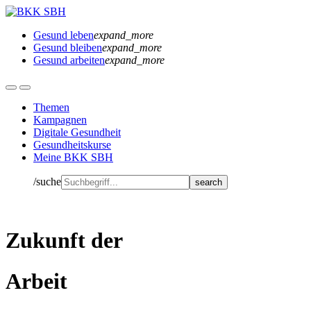
Gesund leben
expand_more
Gesund bleiben
expand_more
Gesund arbeiten
expand_more
Themen
Kampagnen
Digitale Gesundheit
Gesundheitskurse
Meine BKK SBH
/suche
Zukunft der
Arbeit