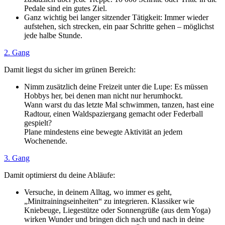
Pedale sind ein gutes Ziel.
Ganz wichtig bei langer sitzender Tätigkeit: Immer wieder
aufstehen, sich strecken, ein paar Schritte gehen – möglichst
jede halbe Stunde.
2. Gang
Damit liegst du sicher im grünen Bereich:
Nimm zusätzlich deine Freizeit unter die Lupe: Es müssen
Hobbys her, bei denen man nicht nur herumhockt.
Wann warst du das letzte Mal schwimmen, tanzen, hast eine
Radtour, einen Waldspaziergang gemacht oder Federball
gespielt?
Plane mindestens eine bewegte Aktivität an jedem
Wochenende.
3. Gang
Damit optimierst du deine Abläufe:
Versuche, in deinem Alltag, wo immer es geht,
„Minitrainingseinheiten“ zu integrieren. Klassiker wie
Kniebeuge, Liegestütze oder Sonnengrüße (aus dem Yoga)
wirken Wunder und bringen dich nach und nach in deine