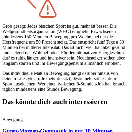
Grob gesagt: Jedes bisschen Sport ist gut, mehr ist besser. Die
Weltgesundheitsorganisation (WHO) empfiehlt Erwachsenen
mindestens 150 Minuten Bewegung pro Woche, bei der die
Herzfrequenz um 50 Prozent steigt. Das entspricht fünf Tage à 30
Minuten bei mittlerer Intensität. Das ist nicht viel, hält aber gesund
und steigert das Wohlbefinden. Für den ultimativen Energieschub
darf es ruhig länger und intensiver sein. Neueinsteiger sollten aber
langsam starten und ihr Bewegungspensum allmählich erhöhen.
Das individuelle Maß an Bewegung hängt darüber hinaus von
deinem Lifestyle ab: Je mehr du sitzt, desto mehr solltest du mit
Sport ausgleichen. Wer einen typischen 8-Stunden-Job hat, braucht
täglich mindestens eine Stunde Bewegung.
Das könnte dich auch interessieren
Bewegung
Guten-Morgen-Gymnastik in nur 10 Minuten