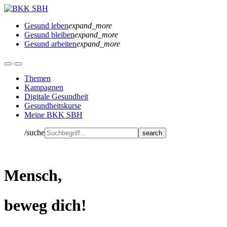
Gesund leben
expand_more
Gesund bleiben
expand_more
Gesund arbeiten
expand_more
Themen
Kampagnen
Digitale Gesundheit
Gesundheitskurse
Meine BKK SBH
/suche
Mensch,
beweg dich!