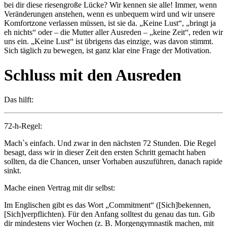
bei dir diese riesengroße Lücke? Wir kennen sie alle! Immer, wenn
Veränderungen anstehen, wenn es unbequem wird und wir unsere
Komfortzone verlassen müssen, ist sie da. „Keine Lust“, „bringt ja
eh nichts“ oder – die Mutter aller Ausreden – „keine Zeit“, reden wir
uns ein. „Keine Lust“ ist übrigens das einzige, was davon stimmt.
Sich täglich zu bewegen, ist ganz klar eine Frage der Motivation.
Schluss mit den Ausreden
Das hilft:
72-h-Regel:
Mach`s einfach. Und zwar in den nächsten 72 Stunden. Die Regel
besagt, dass wir in dieser Zeit den ersten Schritt gemacht haben
sollten, da die Chancen, unser Vorhaben auszuführen, danach rapide
sinkt.
Mache einen Vertrag mit dir selbst:
Im Englischen gibt es das Wort „Commitment“ ([Sich]bekennen,
[Sich]verpflichten). Für den Anfang solltest du genau das tun. Gib
dir mindestens vier Wochen (z. B. Morgengymnastik machen, mit